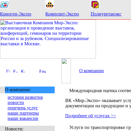
Криоген-Экспо
Композит-Экспо
Полиуретанэкс
О компании
О компании:
Международная оценка соотве
история развития
ВК «Мир-Экспо» оказывает услу
новости
документации на продукцию и у
перечень услуг
наши партнеры
Подробнее об услугах >>
наши вакансии
Услуги по транспортировке гр
Новости: