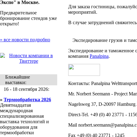
Экспо" в Москве.
Для заказа гостиницы, пожалуйс
мероприятий.
Предварительное
бронирование стендов уже
В случае затруднений свяжитесь 
открыто!
» все новости подробно
Экспедирование грузов и та
Экспедирование и таможенное о
компания
Panalpina
.
Ближайшие
выставки:
Контакты:
Panalpina Welttransp
16 - 18 сентября 2026:
Mr. Norbert Seemann
- Project Man
»
Термообработка 2026
Nagelsweg 37, D-20097 Hamburg 
Девятнадцатая
международная
Direct-Tel. +49 (0) 40 23771 - 115
специализированная
выставка технологий и
Mail norbert.seemann@panalpina.
оборудования для
термообработки
Fax +49 (0) 40 23771 - 1245