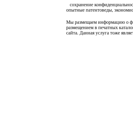
сохранение конфиденциальнос
опытные патентоведы, экономис
Мы размещаем информацию о фи
размещением в печатных каталог
сайта. Данная услуга тоже яв