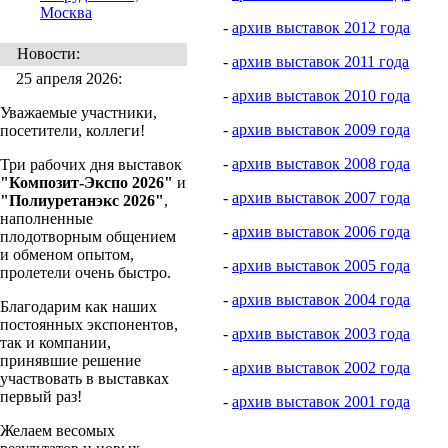
Москва
-
архив выставок 2012 года
Новости:
-
архив выставок 2011 года
25 апреля 2026:
-
архив выставок 2010 года
Уважаемые участники,
-
архив выставок 2009 года
посетители, коллеги!
-
архив выставок 2008 года
Три рабочих дня выставок
"Композит-Экспо 2026"
и
-
архив выставок 2007 года
"Полиуретанэкс 2026"
,
наполненные
-
архив выставок 2006 года
плодотворным общением
и обменом опытом,
-
архив выставок 2005 года
пролетели очень быстро.
-
архив выставок 2004 года
Благодарим как наших
постоянных экспонентов,
-
архив выставок 2003 года
так и компании,
принявшие решение
-
архив выставок 2002 года
участвовать в выставках
первый раз!
-
архив выставок 2001 года
Желаем весомых