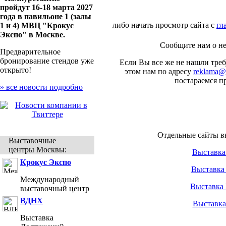
пройдут 16-18 марта 2027
года в павильоне 1 (залы
либо начать просмотр сайта с
гл
1 и 4) МВЦ "Крокус
Экспо" в Москве.
Сообщите нам о н
Предварительное
бронирование стендов уже
Если Вы все же не нашли тре
открыто!
этом нам по адресу
reklama@
постараемся п
» все новости подробно
Отдельные сайты в
Выставочные
центры Москвы:
Выставка
Крокус Экспо
Выставка
Международный
Выставка
выставочный центр
ВДНХ
Выставка
Выставка