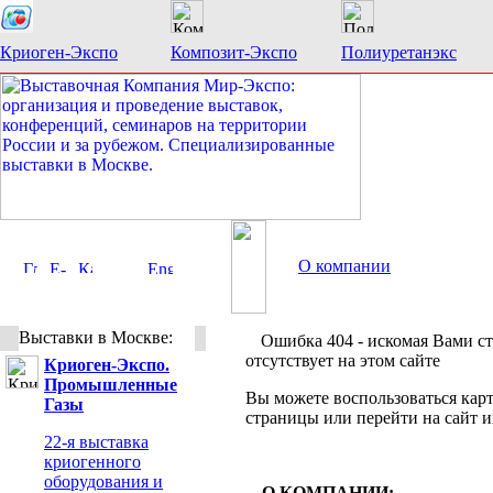
Криоген-Экспо
Композит-Экспо
Полиуретанэкс
О компании
Выставки в Москве:
Ошибка 404 - искомая Вами с
отсутствует на этом сайте
Криоген-Экспо.
Промышленные
Вы можете воспользоваться карт
Газы
страницы или перейти на сайт 
22-я выставка
криогенного
оборудования и
О КОМПАНИИ: