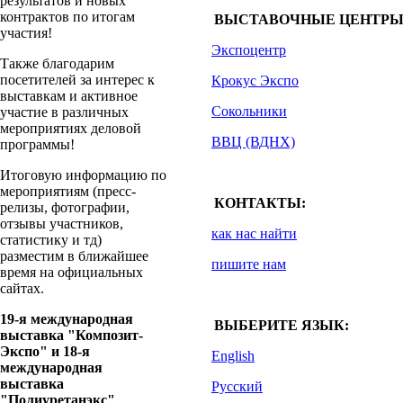
результатов и новых
контрактов по итогам
ВЫСТАВОЧНЫЕ ЦЕНТРЫ
участия!
Экспоцентр
Также благодарим
посетителей за интерес к
Крокус Экспо
выставкам и активное
Сокольники
участие в различных
мероприятиях деловой
ВВЦ (ВДНХ)
программы!
Итоговую информацию по
мероприятиям (пресс-
КОНТАКТЫ:
релизы, фотографии,
отзывы участников,
как нас найти
статистику и тд)
разместим в ближайшее
пишите нам
время на официальных
сайтах.
19-я международная
ВЫБЕРИТЕ ЯЗЫК:
выставка "Композит-
Экспо" и 18-я
English
международная
выставка
Русский
"Полиуретанэкс"