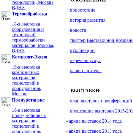
технологий, Москва,
ВДНХ
приветствие
Термообработка
история развития
18-я выставка
оборудования и
новости
технологий
термообработки
твиттер Выставочной Компан
материалов, Москва,
публикации
ВДНХ
Композит-Экспо
перечень услуг
19-я выставка
наши партнеры
композитных
материалов,
технологий и
оборудования,
ВЫСТАВКИ:
Москва
Полиуретанэкс
план выставок и конференций 
18-я выставка
прошедшие выставки 2015-201
полиуретановых
материалов,
-
архив выставок 2014 года
технологий и
-
архив выставок 2013 года
оборудования,