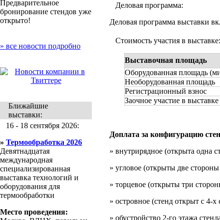
Предварительное
Деловая программа:
бронирование стендов уже
открыто!
Деловая программа выставки вк
Стоимость участия в выставке
» все новости подробно
Выставочная площадь
Оборудованная площадь (ми
Необорудованная площадь
Регистрационный взнос
Заочное участие в выставке
Ближайшие
выставки:
16 - 18 сентября 2026:
Доплата за конфигурацию стен
»
Термообработка 2026
Девятнадцатая
» внутрирядное (открыта одна ст
международная
» угловое (открыты две стороны 
специализированная
выставка технологий и
» торцевое (открыты три стороны
оборудования для
термообработки
» островное (стенд открыт с 4-х
Место проведения:
» обустройство 2-го этажа стенд