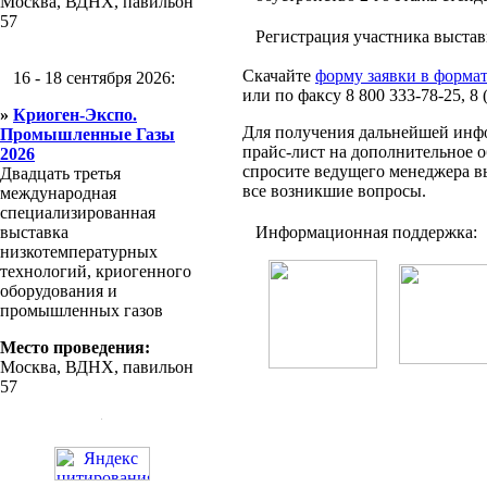
Москва, ВДНХ, павильон
57
Регистрация участника выстав
Скачайте
форму заявки в форма
16 - 18 сентября 2026:
или по факсу 8 800 333-78-25, 8 
»
Криоген-Экспо.
Для получения дальнейшей инфо
Промышленные Газы
прайс-лист на дополнительное об
2026
спросите ведущего менеджера в
Двадцать третья
все возникшие вопросы.
международная
специализированная
выставка
Информационная поддержка:
низкотемпературных
технологий, криогенного
оборудования и
промышленных газов
Место проведения:
Москва, ВДНХ, павильон
57