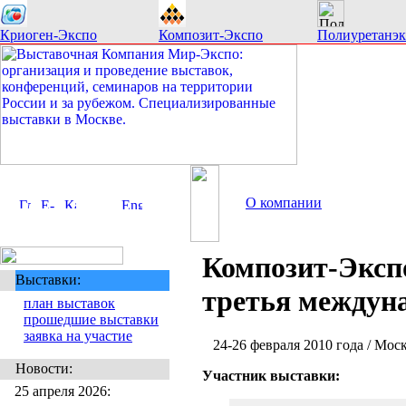
Криоген-Экспо
Композит-Экспо
Полиуретанэк
О компании
Композит-Экспо
Выставки:
третья междун
план выставок
прошедшие выставки
заявка на участие
24-26 февраля 2010 года / Мо
Новости:
Участник выставки:
25 апреля 2026: