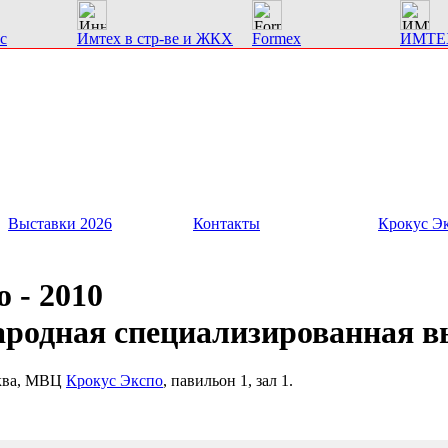
с
Имтех в стр-ве и ЖКХ
Formex
ИМТЕ
Выставки 2026
Контакты
Крокус Э
 - 2010
ародная специализированная в
сква, МВЦ
Крокус Экспо
, павильон 1, зал 1.