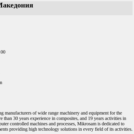
 Македония
100
m
ing manufacturers of wide range machinery and equipment for the
 than 30 years experience in composites, and 19 years activities in
uter controlled machines and processes, Mikrosam is dedicated to
nts providing high technology solutions in every field of its activities.