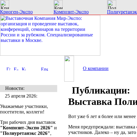
Криоген-Экспо
Композит-Экспо
Полиуретанэк
О компании
Публикации:
Новости:
25 апреля 2026:
Выставка Полиу
Уважаемые участники,
посетители, коллеги!
Вот уже 6 лет я более или менее
Три рабочих дня выставок
Меня предупреждали: выставка с
"Композит-Экспо 2026"
и
участников. Далеко – ну да, зат
"Полиуретанэкс 2026"
,