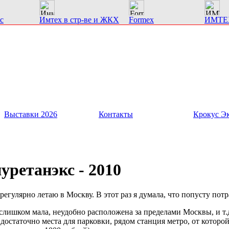
с
Имтех в стр-ве и ЖКХ
Formex
ИМТЕ
Выставки 2026
Контакты
Крокус Э
ретанэкс - 2010
 регулярно летаю в Москву. В этот раз я думала, что попусту потр
лишком мала, неудобно расположена за пределами Москвы, и т.д.
о достаточно места для парковки, рядом станция метро, от которой