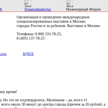
Х
Термообработка
Инженерный Форум
Организация и проведение международных
специализированных выставок в Москве,
городах России и за рубежом. Выставки в Москве.
Телефоны: 8 800 333-78-25,
8 (495) 137-78-25
кспо
ВДНХ
ачу время!
 Но это не подтвердилось. Маленькая – да, всего 11
 всего около 30 минут до центра города (причем за 26 рублей, а