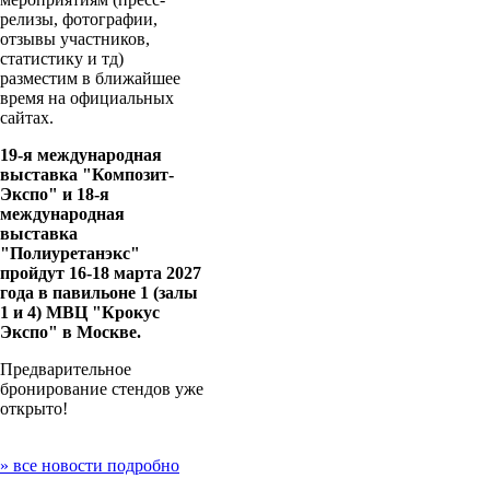
релизы, фотографии,
отзывы участников,
статистику и тд)
разместим в ближайшее
время на официальных
сайтах.
19-я международная
выставка "Композит-
Экспо" и 18-я
международная
выставка
"Полиуретанэкс"
пройдут 16-18 марта 2027
года в павильоне 1 (залы
1 и 4) МВЦ "Крокус
Экспо" в Москве.
Предварительное
бронирование стендов уже
открыто!
» все новости подробно