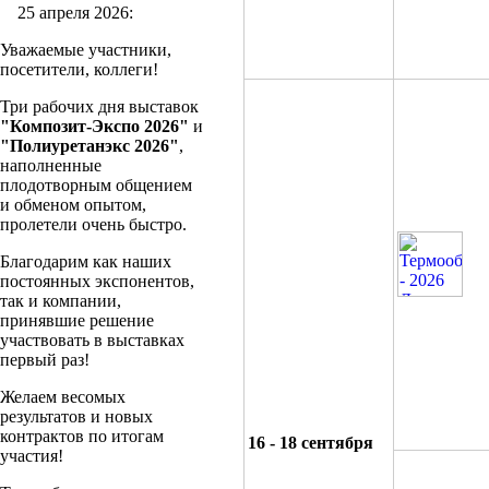
25 апреля 2026:
Уважаемые участники,
посетители, коллеги!
Три рабочих дня выставок
"Композит-Экспо 2026"
и
"Полиуретанэкс 2026"
,
наполненные
плодотворным общением
и обменом опытом,
пролетели очень быстро.
Благодарим как наших
постоянных экспонентов,
так и компании,
принявшие решение
участвовать в выставках
первый раз!
Желаем весомых
результатов и новых
контрактов по итогам
16 - 18 сентября
участия!