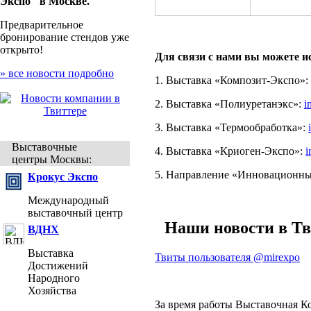
Экспо" в Москве.
Предварительное
бронирование стендов уже
открыто!
Для связи с нами вы можете и
» все новости подробно
1. Выставка «Композит-Экспо»:
2. Выставка «Полиуретанэкс»:
i
3. Выставка «Термообработка»:
Выставочные
4. Выставка «Криоген-Экспо»:
i
центры Москвы:
5. Направление «Инновационны
Крокус Экспо
Международный
выставочный центр
Наши новости в Тв
ВДНХ
Выставка
Твиты пользователя @mirexpo
Достижений
Народного
Хозяйства
За время работы Выставочная К