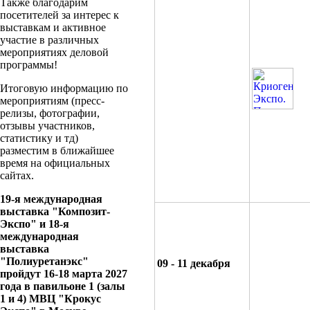
Также благодарим
посетителей за интерес к
выставкам и активное
участие в различных
мероприятиях деловой
программы!
Итоговую информацию по
мероприятиям (пресс-
релизы, фотографии,
отзывы участников,
статистику и тд)
разместим в ближайшее
время на официальных
сайтах.
19-я международная
выставка "Композит-
Экспо" и 18-я
международная
выставка
"Полиуретанэкс"
09 - 11 декабря
пройдут 16-18 марта 2027
года в павильоне 1 (залы
1 и 4) МВЦ "Крокус