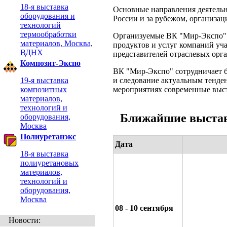
18-я выставка
Основные направления деятельн
оборудования и
России и за рубежом, организац
технологий
термообработки
Организуемые ВК "Мир-Экспо" 
материалов, Москва,
продуктов и услуг компаний уч
ВДНХ
представителей отраслевых орга
Композит-Экспо
ВК "Мир-Экспо" сотрудничает 
19-я выставка
и следование актуальным тенде
композитных
мероприятиях современные выст
материалов,
технологий и
Ближайшие выставк
оборудования,
Москва
Полиуретанэкс
Дата
18-я выставка
полиуретановых
материалов,
технологий и
оборудования,
Москва
08 - 10 сентября
Новости: