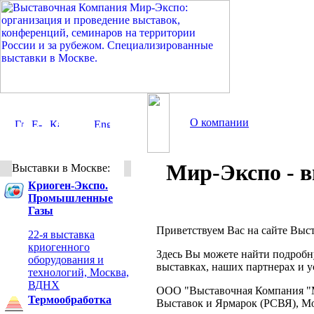
О компании
Мир-Экспо - в
Выставки в Москве:
Криоген-Экспо.
Промышленные
Газы
Приветствуем Вас на сайте Вы
22-я выставка
криогенного
Здесь Вы можете найти подробн
оборудования и
выставках, наших партнерах и у
технологий, Москва,
ВДНХ
ООО "Выставочная Компания "М
Термообработка
Выставок и Ярмарок (РСВЯ), М