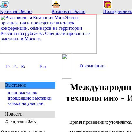
Криоген-Экспо
Композит-Экспо
Полиуретанэк
О компании
Международны
Выставки:
план выставок
технологии» -
прошедшие выставки
заявка на участие
Новости:
25 апреля 2026:
Время проведения: уточняется
Уважаемые участники,