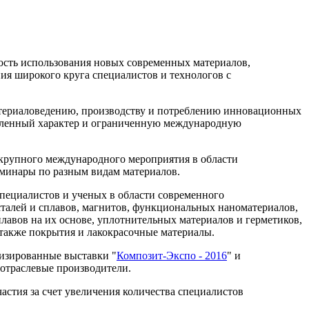
сть использования новых современных материалов,
ия широкого круга специалистов и технологов с
атериаловедению, производству и потреблению инновационных
вленный характер и ограниченную международную
крупного международного мероприятия в области
минары по разным видам материалов.
пециалистов и ученых в области современного
талей и сплавов, магнитов, функциональных наноматериалов,
лавов на их основе, уплотнительных материалов и герметиков,
а также покрытия и лакокрасочные материалы.
изированные выставки "
Композит-Экспо - 2016
" и
 отраслевые производители.
стия за счет увеличения количества специалистов