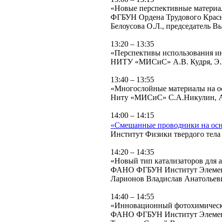
«Новые перспективные материа
ФГБУН Ордена Трудового Красн
Белоусова О.Л., председатель 
13:20 – 13:35
«Перспективы использования и
НИТУ «МИСиС» А.В. Кудря, Э.
13:40 – 13:55
«Многослойные материалы на ос
Ниту «МИСиС» С.А.Никулин, А.
14:00 – 14:15
«Смешанные проводники на осно
Институт Физики твердого тела
14:20 – 14:35
«Новый тип катализаторов для 
ФАНО ФГБУН Институт Элемент
Ларионов Владислав Анатольев
14:40 – 14:55
«Инновационный фотохимически
ФАНО ФГБУН Институт Элемент