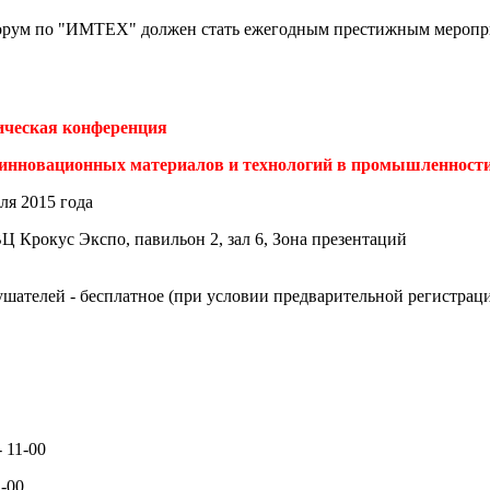
ум по "ИМТЕХ" должен стать ежегодным престижным мероприя
ическая конференция
 инновационных материалов и технологий в промышленност
ля 2015 года
 Крокус Экспо, павильон 2, зал 6, Зона презентаций
шателей - бесплатное (при условии предварительной регистраци
 11-00
-00