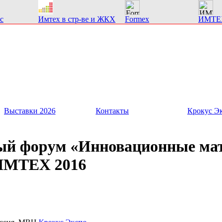
с
Имтех в стр-ве и ЖКХ
Formex
ИМТЕ
Выставки 2026
Контакты
Крокус Э
й форум «Инновационные ма
 ИМТЕХ 2016
.