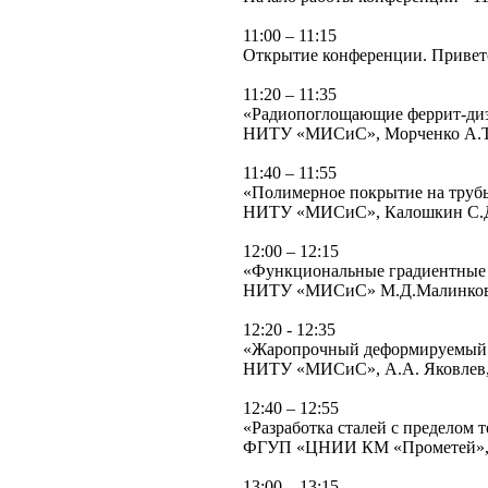
11:00 – 11:15
Открытие конференции. Привет
11:20 – 11:35
«Радиопоглощающие феррит-диэ
НИТУ «МИСиС», Морченко А.Т., 
11:40 – 11:55
«Полимерное покрытие на труб
НИТУ «МИСиС», Калошкин С.
12:00 – 12:15
«Функциональные градиентные 
НИТУ «МИСиС» М.Д.Малинков
12:20 - 12:35
«Жаропрочный деформируемый 
НИТУ «МИСиС», А.А. Яковлев, 
12:40 – 12:55
«Разработка сталей с пределом
ФГУП «ЦНИИ КМ «Прометей», Ря
13:00 – 13:15