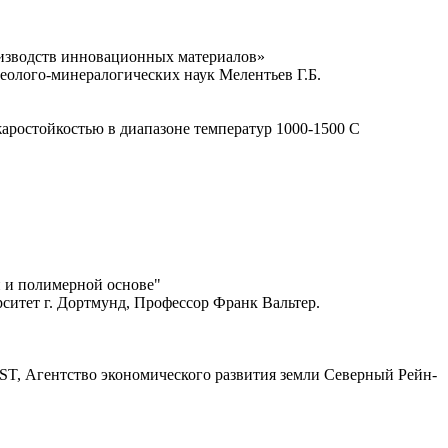
оизводств инновационных материалов»
олого-минералогических наук Мелентьев Г.Б.
аростойкостью в диапазоне температур 1000-1500 C
 и полимерной основе"
ситет г. Дортмунд, Профессор Франк Вальтер.
T, Агентство экономического развития земли Северный Рейн-