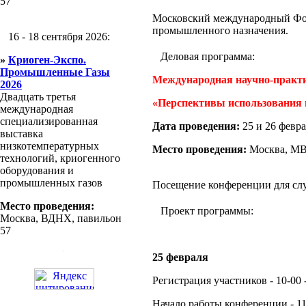
57
Московский международный Фор
промышленного назначения.
16 - 18 сентября 2026:
Деловая программа:
»
Криоген-Экспо.
Промышленные Газы
Международная научно-практ
2026
Двадцать третья
«Перспективы использования
международная
специализированная
Дата проведения:
25 и 26 февра
выставка
низкотемпературных
Место проведения:
Москва, МВЦ
технологий, криогенного
оборудования и
промышленных газов
Посещение конференции для слу
Место проведения:
Проект программы:
Москва, ВДНХ, павильон
57
25
февраля
Регистрация участников - 10-00 -
Начало работы конференции - 11